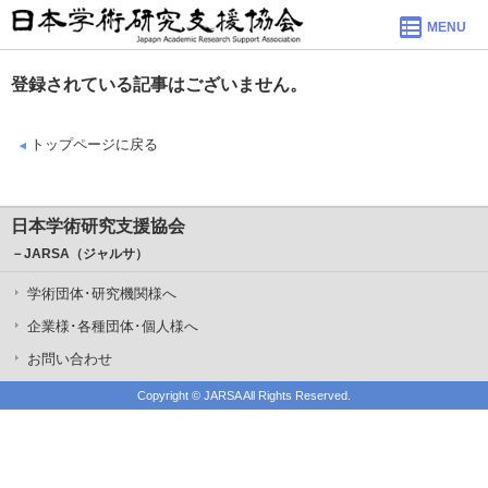
MENU
登録されている記事はございません。
トップページに戻る
日本学術研究支援協会
－JARSA（ジャルサ）
学術団体･研究機関様へ
企業様･各種団体･個人様へ
お問い合わせ
Copyright ©
JARSA
All Rights Reserved.