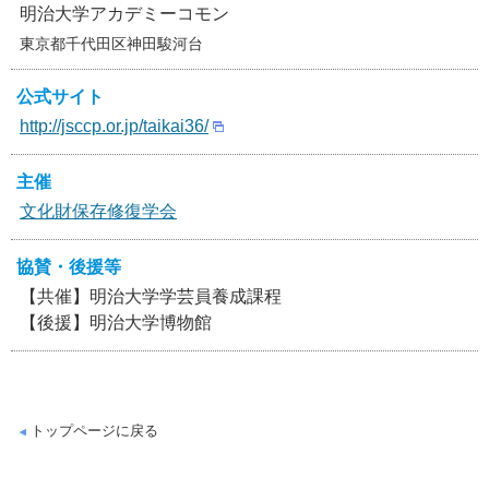
明治大学アカデミーコモン
東京都千代田区神田駿河台
公式サイト
http://jsccp.or.jp/taikai36/
主催
文化財保存修復学会
協賛・後援等
【共催】明治大学学芸員養成課程
【後援】明治大学博物館
トップページに戻る