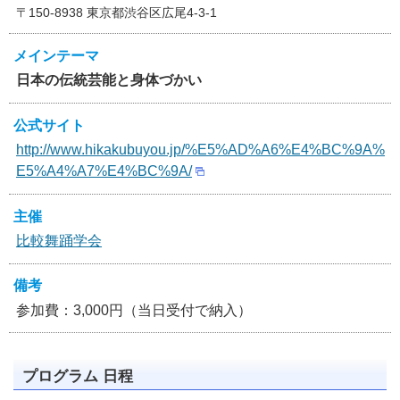
〒150-8938 東京都渋谷区広尾4-3-1
メインテーマ
日本の伝統芸能と身体づかい
公式サイト
http://www.hikakubuyou.jp/%E5%AD%A6%E4%BC%9A%
E5%A4%A7%E4%BC%9A/
主催
比較舞踊学会
備考
参加費：3,000円（当日受付で納入）
プログラム 日程