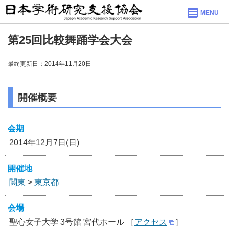
MENU
第25回比較舞踊学会大会
最終更新日：2014年11月20日
開催概要
会期
2014年12月7日(日)
開催地
関東
>
東京都
会場
聖心女子大学 3号館 宮代ホール ［
アクセス
］