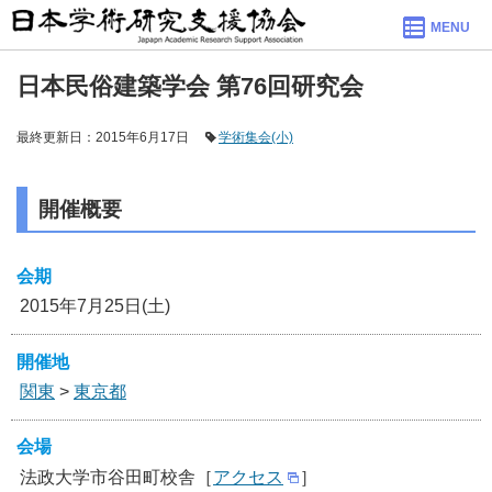
MENU
日本民俗建築学会 第76回研究会
最終更新日：2015年6月17日
学術集会(小)
開催概要
会期
2015年7月25日(土)
開催地
関東
>
東京都
会場
法政大学市谷田町校舎［
アクセス
］