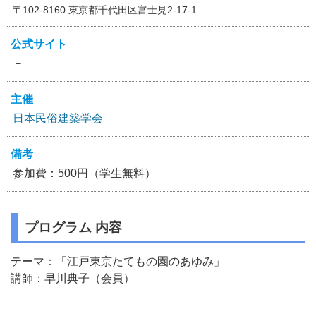
〒102-8160 東京都千代田区富士見2-17-1
公式サイト
－
主催
日本民俗建築学会
備考
参加費：500円（学生無料）
プログラム 内容
テーマ：「江戸東京たてもの園のあゆみ」
講師：早川典子（会員）