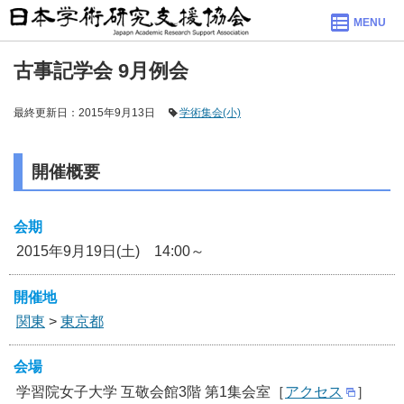
MENU
古事記学会 9月例会
最終更新日：2015年9月13日
学術集会(小)
開催概要
会期
2015年9月19日(土) 14:00～
開催地
関東
>
東京都
会場
学習院女子大学 互敬会館3階 第1集会室［
アクセス
］