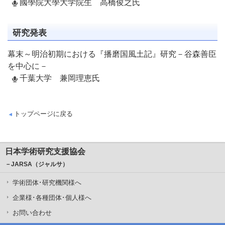
國學院大學大学院生 高橋俊之氏
研究発表
幕末～明治初期における『播磨国風土記』研究－谷森善臣
を中心に－
千葉大学 兼岡理恵氏
トップページに戻る
日本学術研究支援協会
－JARSA（ジャルサ）
学術団体･研究機関様へ
企業様･各種団体･個人様へ
お問い合わせ