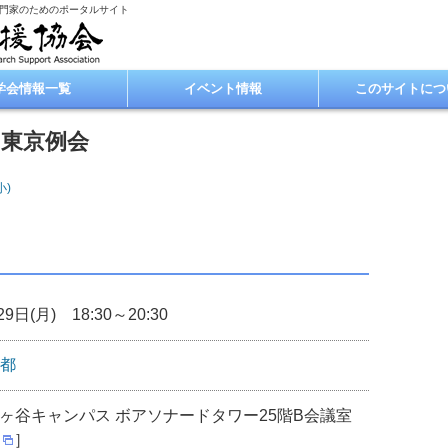
専門家のためのポータルサイト
学会情報一覧
イベント情報
このサイトにつ
 東京例会
小)
9日(月) 18:30～20:30
都
ヶ谷キャンパス ボアソナードタワー25階B会議室
］