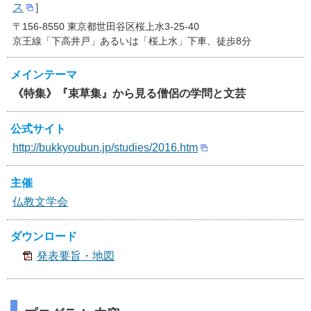
ス
］
〒156-8550 東京都世田谷区桜上水3-25-40
京王線「下高井戸」あるいは「桜上水」下車、徒歩8分
メインテーマ
《特集》『束草集』から見る僧侶の学問と文芸
公式サイト
http://bukkyoubun.jp/studies/2016.htm
主催
仏教文学会
ダウンロード
発表要旨・地図