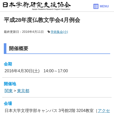
MENU
平成28年度仏教文学会4月例会
最終更新日：2016年4月11日
学術集会(小)
開催概要
会期
2016年4月30日(土) 14:00～17:00
開催地
関東
>
東京都
会場
日本大学文理学部キャンパス 3号館2階 3204教室［
アクセ