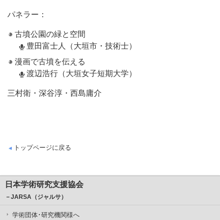
パネラー：
古墳公園の緑と空間
豊田富士人（大垣市・技術士）
漫画で古墳を伝える
渡辺浩行（大垣女子短期大学）
三村衛・深谷淳・西島庸介
トップページに戻る
日本学術研究支援協会
－JARSA（ジャルサ）
学術団体･研究機関様へ