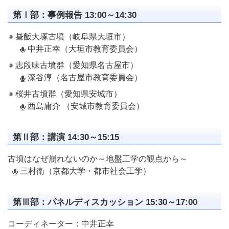
第Ⅰ部：事例報告 13:00～14:30
昼飯大塚古墳（岐阜県大垣市）
中井正幸（大垣市教育委員会）
志段味古墳群（愛知県名古屋市）
深谷淳（名古屋市教育委員会）
桜井古墳群（愛知県安城市）
西島庸介 （安城市教育委員会）
第Ⅱ部：講演 14:30～15:15
古墳はなぜ崩れないのか～地盤工学の観点から～
三村衛（京都大学・都市社会工学）
第Ⅲ部：パネルディスカッション 15:30～17:00
コーディネーター：中井正幸