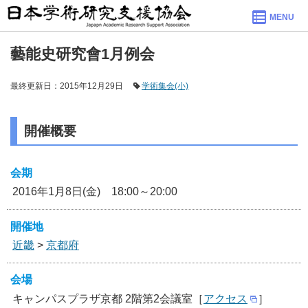
MENU
藝能史研究會1月例会
最終更新日：2015年12月29日
学術集会(小)
開催概要
会期
2016年1月8日(金) 18:00～20:00
開催地
近畿
>
京都府
会場
キャンパスプラザ京都 2階第2会議室［
アクセス
］