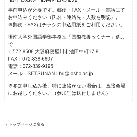
事前申込が必要です。郵便・FAX・メール・電話にて
お申込みください（氏名・連絡先・人数を明記）。
※郵便・FAXはチラシの申込用紙をご利用ください。
摂南大学外国語学部事務室「国際教養セミナー」係ま
で
〒572-8508 大阪府寝屋川市池田中町17-8
FAX：072-838-6607
電話：072-839-9195
メール：SETSUNAN.Lbu@josho.ac.jp
※参加申し込み後、特に連絡がない場合は、直接会場
にお越しください。（参加証は送付しません）
トップページに戻る