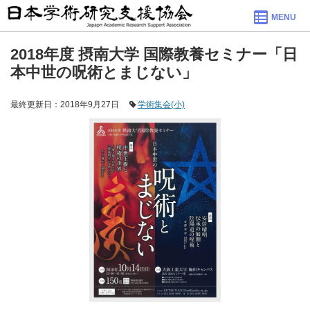
MENU
2018年度 摂南大学 国際教養セミナー「日
本中世の呪術とまじない」
最終更新日：2018年9月27日
学術集会(小)