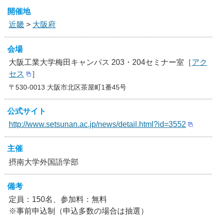
開催地
近畿
>
大阪府
会場
大阪工業大学梅田キャンパス 203・204セミナー室［
アク
セス
］
〒530-0013 大阪市北区茶屋町1番45号
公式サイト
http://www.setsunan.ac.jp/news/detail.html?id=3552
主催
摂南大学外国語学部
備考
定員：150名、参加料：無料
※事前申込制（申込多数の場合は抽選）