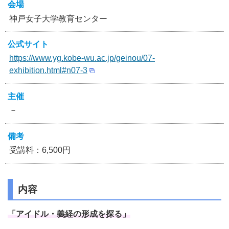
会場
神戸女子大学教育センター
公式サイト
https://www.yg.kobe-wu.ac.jp/geinou/07-
exhibition.html#n07-3
主催
－
備考
受講料：6,500円
内容
「アイドル・義経の形成を探る」