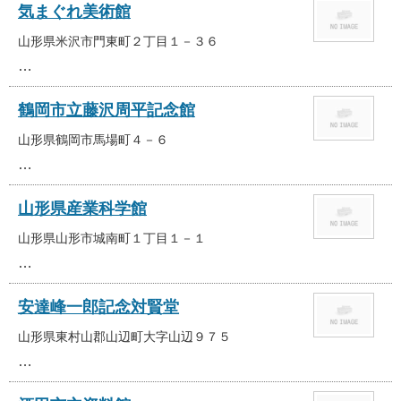
気まぐれ美術館
山形県米沢市門東町２丁目１－３６
…
鶴岡市立藤沢周平記念館
山形県鶴岡市馬場町４－６
…
山形県産業科学館
山形県山形市城南町１丁目１－１
…
安達峰一郎記念対賢堂
山形県東村山郡山辺町大字山辺９７５
…