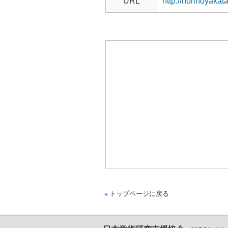
URL
http://norinoyakat
トップページに戻る