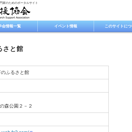
専門家のためのポータルサイト
学会情報一覧
イベント情報
このサイトにつ
るさと館
苔のふるさと館
の森公園２－２