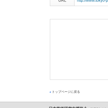
URL
http://www.tokyo-p
トップページに戻る