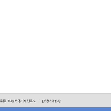
業様･各種団体･個人様へ
お問い合わせ