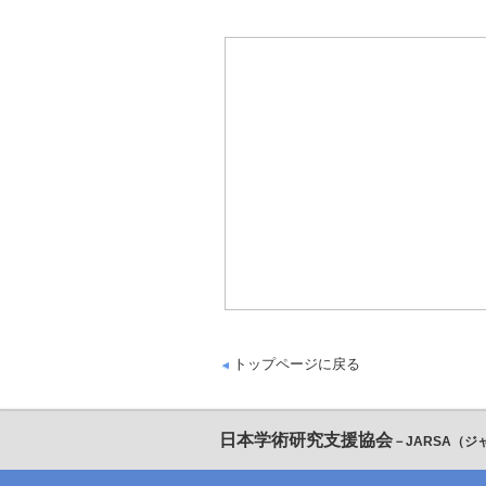
トップページに戻る
日本学術研究支援協会
－JARSA（ジ