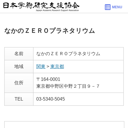
MENU
なかのＺＥＲＯプラネタリウム
名前
なかのＺＥＲＯプラネタリウム
地域
関東
>
東京都
〒164-0001
住所
東京都中野区中野２丁目９－７
TEL
03-5340-5045