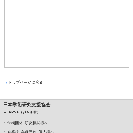
トップページに戻る
日本学術研究支援協会
－JARSA（ジャルサ）
学術団体･研究機関様へ
企業様･各種団体･個人様へ