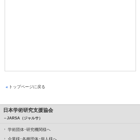
トップページに戻る
日本学術研究支援協会
－JARSA（ジャルサ）
学術団体･研究機関様へ
企業様･各種団体･個人様へ