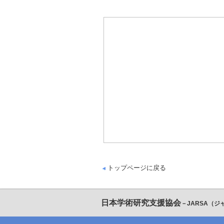
トップページに戻る
日本学術研究支援協会
－JARSA（ジ