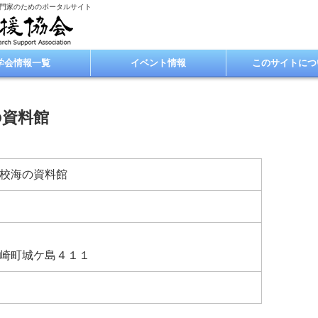
専門家のためのポータルサイト
学会情報一覧
イベント情報
このサイトにつ
の資料館
校海の資料館
崎町城ケ島４１１