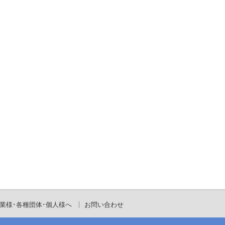
業様･各種団体･個人様へ
お問い合わせ