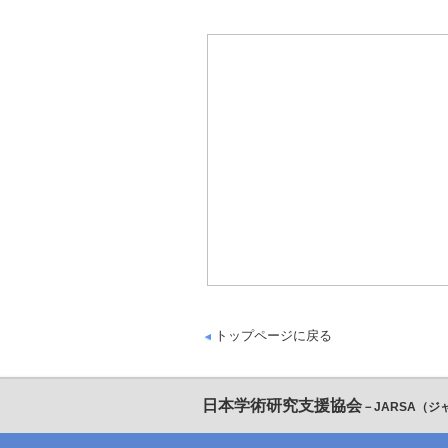
トップページに戻る
日本学術研究支援協会
－JARSA（ジ