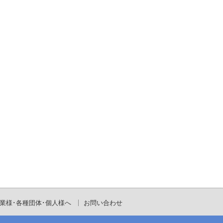
業様･各種団体･個人様へ
お問い合わせ