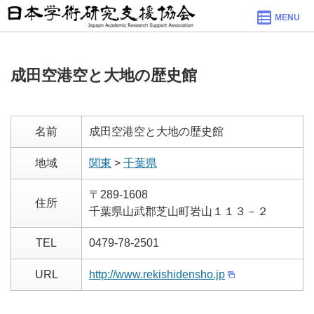
MENU
成田空港空と大地の歴史館
名前
成田空港空と大地の歴史館
地域
関東
>
千葉県
〒289-1608
住所
千葉県山武郡芝山町岩山１１３－２
TEL
0479-78-2501
URL
http://www.rekishidensho.jp