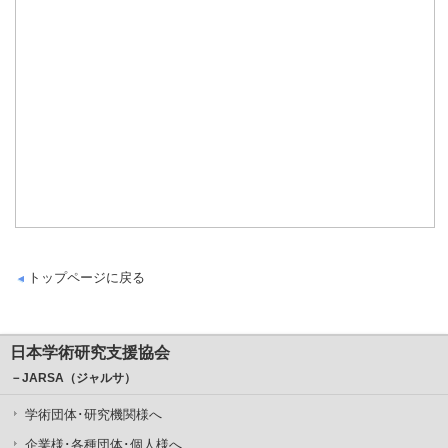
トップページに戻る
日本学術研究支援協会
－JARSA（ジャルサ）
学術団体･研究機関様へ
企業様･各種団体･個人様へ