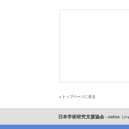
トップページに戻る
日本学術研究支援協会
－JARSA（ジ