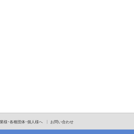
業様･各種団体･個人様へ
お問い合わせ