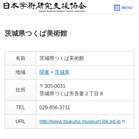
MENU
茨城県つくば美術館
名前
茨城県つくば美術館
地域
関東
>
茨城県
〒305-0031
住所
茨城県つくば市吾妻２丁目８
TEL
029-856-3711
URL
http://www.tsukuba.museum.ibk.ed.jp