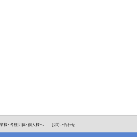
業様･各種団体･個人様へ
お問い合わせ