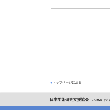
トップページに戻る
日本学術研究支援協会
－JARSA（ジ