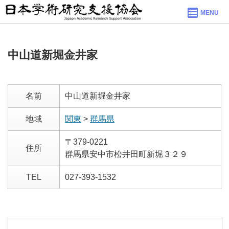
MENU
中山道新堀金井家
名前
中山道新堀金井家
地域
関東
>
群馬県
〒379-0221
住所
群馬県安中市松井田町新堀３２９
TEL
027-393-1532