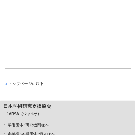
トップページに戻る
日本学術研究支援協会
－JARSA（ジャルサ）
学術団体･研究機関様へ
企業様･各種団体･個人様へ