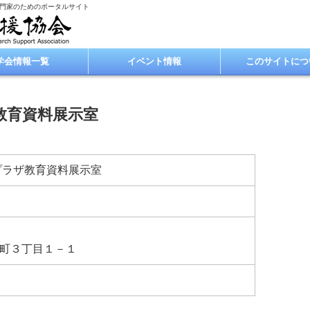
専門家のためのポータルサイト
学会情報一覧
イベント情報
このサイトにつ
教育資料展示室
プラザ教育資料展示室
町３丁目１－１