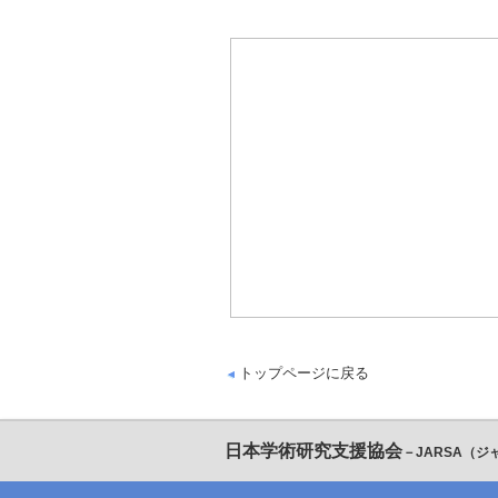
トップページに戻る
日本学術研究支援協会
－JARSA（ジ