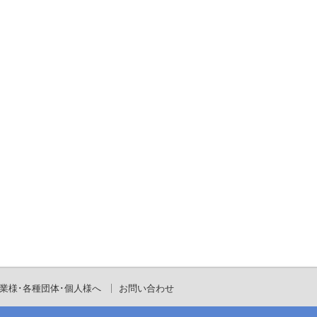
業様･各種団体･個人様へ
お問い合わせ