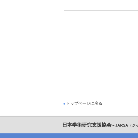
トップページに戻る
日本学術研究支援協会
－JARSA（ジ