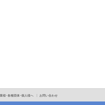
業様･各種団体･個人様へ
お問い合わせ