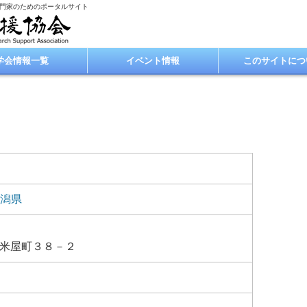
専門家のためのポータルサイト
学会情報一覧
イベント情報
このサイトにつ
潟県
米屋町３８－２