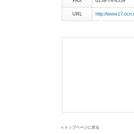
FAX
0259-74-4559
URL
http://www17.ocn.
トップページに戻る