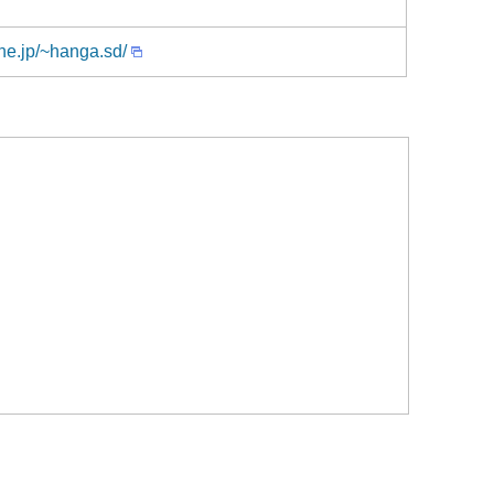
ne.jp/~hanga.sd/