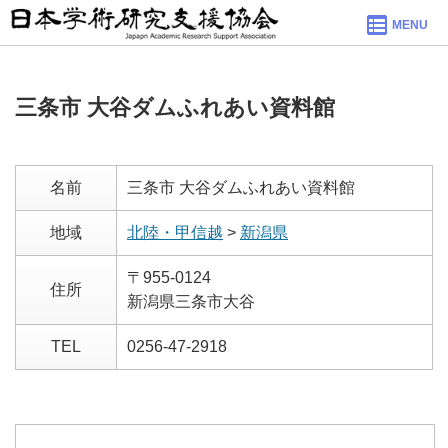
MENU
三条市 大谷ダムふれあい資料館
名前
三条市 大谷ダムふれあい資料館
地域
北陸・甲信越
>
新潟県
〒955-0124
住所
新潟県三条市大谷
TEL
0256-47-2918