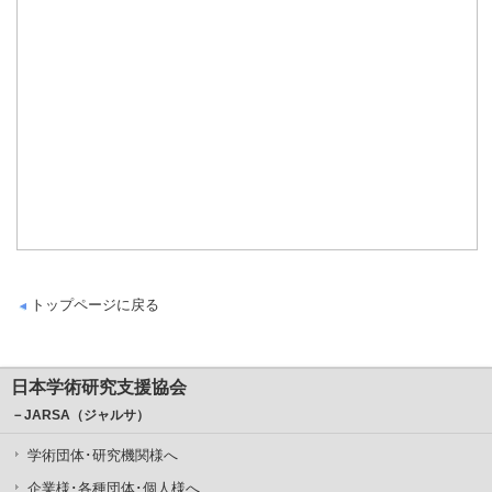
トップページに戻る
日本学術研究支援協会
－JARSA（ジャルサ）
学術団体･研究機関様へ
企業様･各種団体･個人様へ