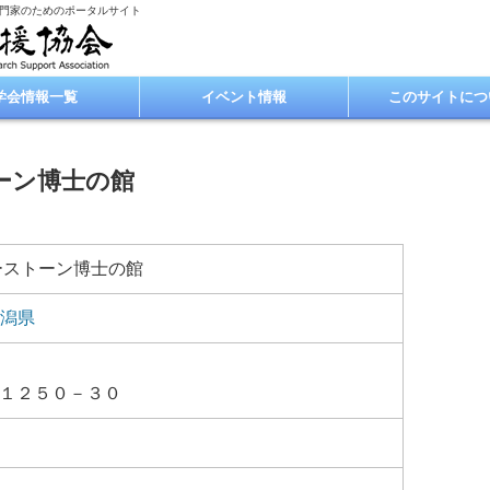
専門家のためのポータルサイト
学会情報一覧
イベント情報
このサイトにつ
ーン博士の館
ーストーン博士の館
潟県
１２５０－３０