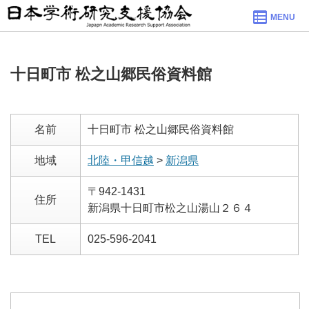
MENU
十日町市 松之山郷民俗資料館
名前
十日町市 松之山郷民俗資料館
地域
北陸・甲信越
>
新潟県
〒942-1431
住所
新潟県十日町市松之山湯山２６４
TEL
025-596-2041