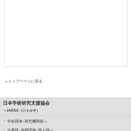
トップページに戻る
日本学術研究支援協会
－JARSA（ジャルサ）
学術団体･研究機関様へ
企業様･各種団体･個人様へ