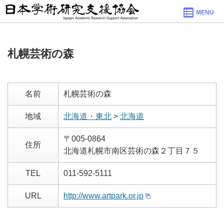
MENU
札幌芸術の森
名前
札幌芸術の森
地域
北海道・東北
>
北海道
〒005-0864
住所
北海道札幌市南区芸術の森２丁目７５
TEL
011-592-5111
URL
http://www.artpark.or.jp