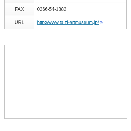
FAX
0266-54-1882
URL
http://www.taizi-artmuseum.jp/