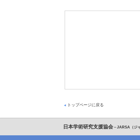
トップページに戻る
日本学術研究支援協会
－JARSA（ジ