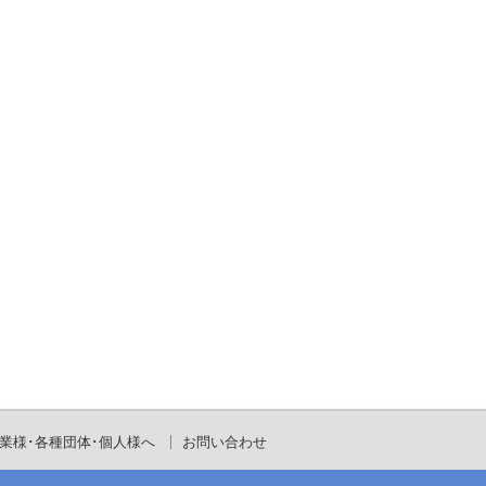
業様･各種団体･個人様へ
お問い合わせ