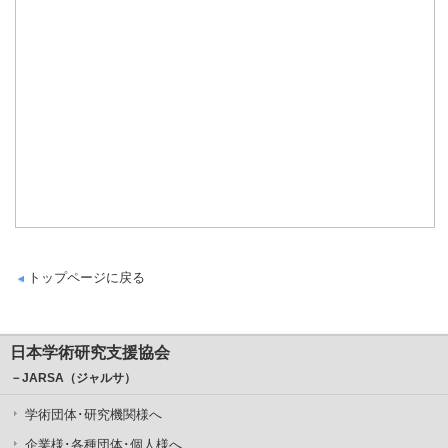
トップページに戻る
日本学術研究支援協会
－JARSA（ジャルサ）
学術団体･研究機関様へ
企業様･各種団体･個人様へ