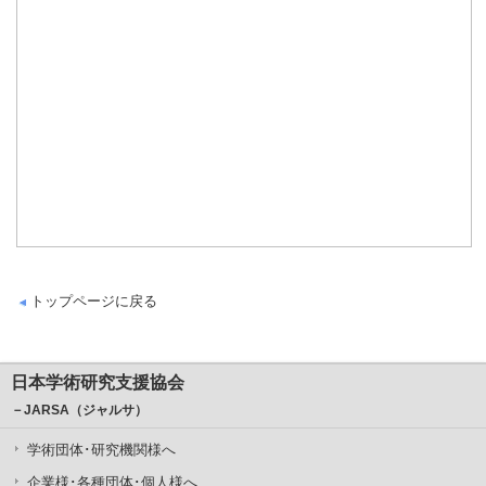
トップページに戻る
日本学術研究支援協会
－JARSA（ジャルサ）
学術団体･研究機関様へ
企業様･各種団体･個人様へ