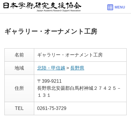
MENU
ギャラリー・オーナメント工房
名前
ギャラリー・オーナメント工房
地域
北陸・甲信越
>
長野県
〒399-9211
住所
長野県北安曇郡白馬村神城２７４２５－
１３１
TEL
0261-75-3729