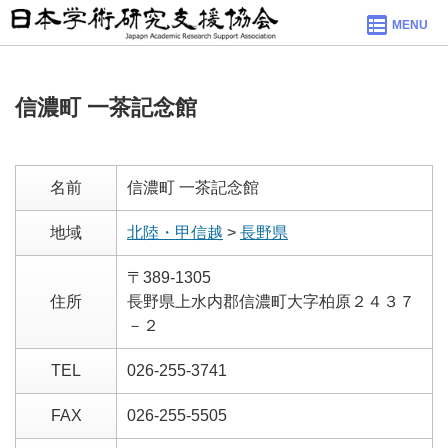
MENU
信濃町 一茶記念館
名前
信濃町 一茶記念館
地域
北陸・甲信越
>
長野県
〒389-1305
住所
長野県上水内郡信濃町大字柏原２４３７
－２
TEL
026-255-3741
FAX
026-255-5505