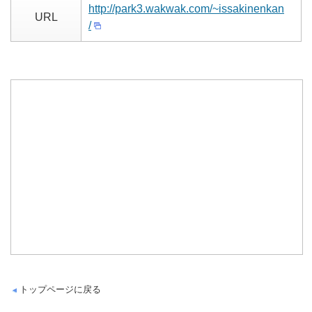
http://park3.wakwak.com/~issakinenkan
URL
/
トップページに戻る