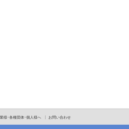
業様･各種団体･個人様へ
お問い合わせ