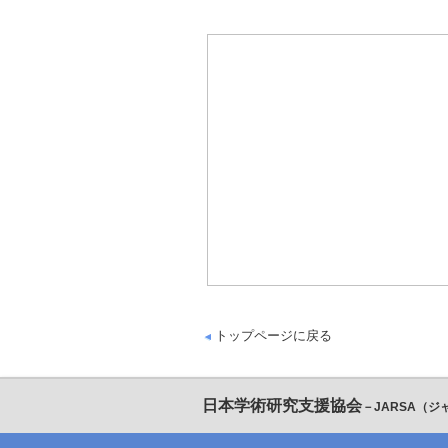
トップページに戻る
日本学術研究支援協会
－JARSA（ジ