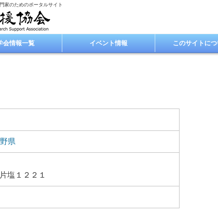
専門家のためのポータルサイト
学会情報一覧
イベント情報
このサイトにつ
野県
片塩１２２１