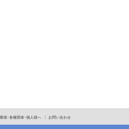
業様･各種団体･個人様へ
お問い合わせ