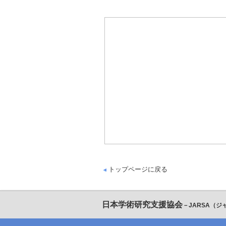
トップページに戻る
日本学術研究支援協会
－JARSA（ジ