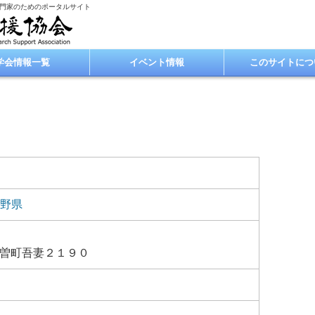
専門家のためのポータルサイト
学会情報一覧
イベント情報
このサイトにつ
野県
曽町吾妻２１９０