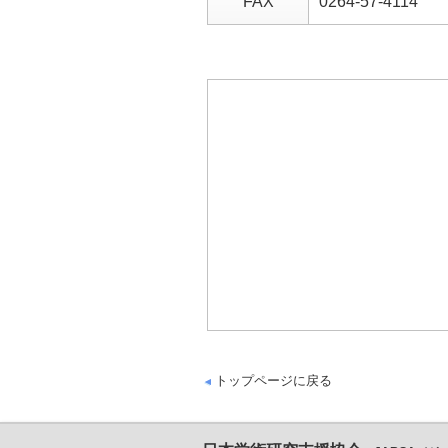
FAX
0264-57-4114
トップページに戻る