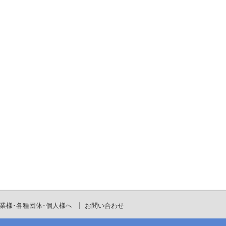
業様･各種団体･個人様へ
お問い合わせ