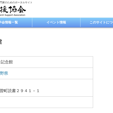
専門家のためのポータルサイト
学会情報一覧
イベント情報
このサイトにつ
館
介記念館
野県
曽町読書２９４１－１