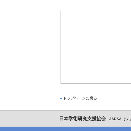
トップページに戻る
日本学術研究支援協会
－JARSA（ジ