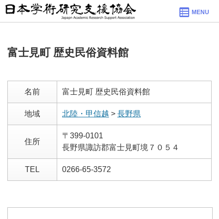
MENU
富士見町 歴史民俗資料館
名前
富士見町 歴史民俗資料館
地域
北陸・甲信越
>
長野県
〒399-0101
住所
長野県諏訪郡富士見町境７０５４
TEL
0266-65-3572