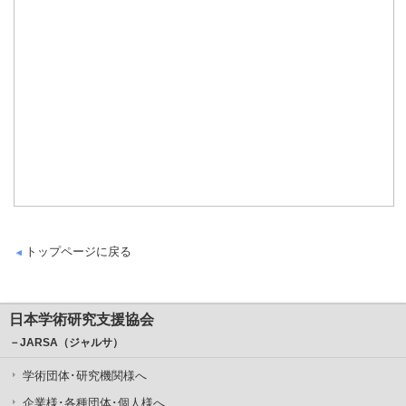
トップページに戻る
日本学術研究支援協会
－JARSA（ジャルサ）
学術団体･研究機関様へ
企業様･各種団体･個人様へ