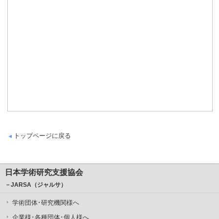
トップページに戻る
日本学術研究支援協会
－JARSA（ジャルサ）
学術団体･研究機関様へ
企業様･各種団体･個人様へ