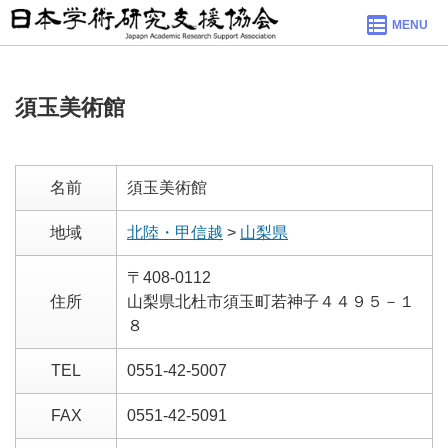
MENU
須玉美術館
名前
須玉美術館
地域
北陸・甲信越
>
山梨県
〒408-0112
住所
山梨県北杜市須玉町若神子４４９５－１
８
TEL
0551-42-5007
FAX
0551-42-5091