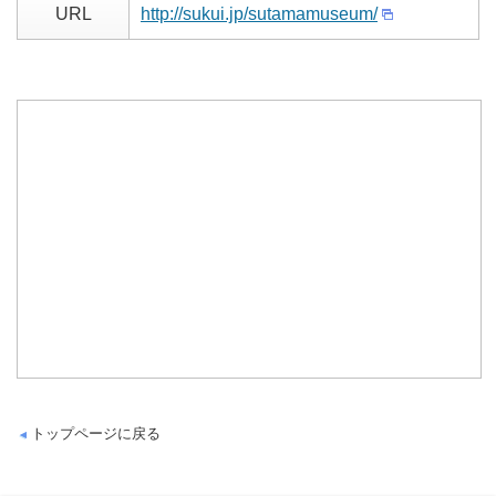
URL
http://sukui.jp/sutamamuseum/
トップページに戻る