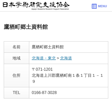
MENU
鷹栖町郷土資料館
名前
鷹栖町郷土資料館
地域
北海道・東北
>
北海道
〒071-1201
住所
北海道上川郡鷹栖町南１条１丁目１－１
９
TEL
0166-87-3028