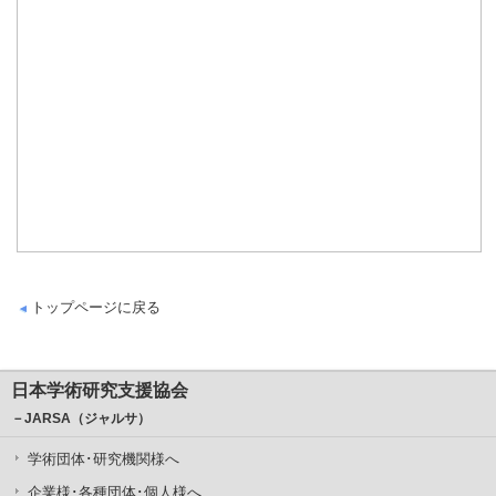
トップページに戻る
日本学術研究支援協会
－JARSA（ジャルサ）
学術団体･研究機関様へ
企業様･各種団体･個人様へ