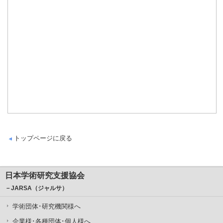
トップページに戻る
日本学術研究支援協会
－JARSA（ジャルサ）
学術団体･研究機関様へ
企業様･各種団体･個人様へ