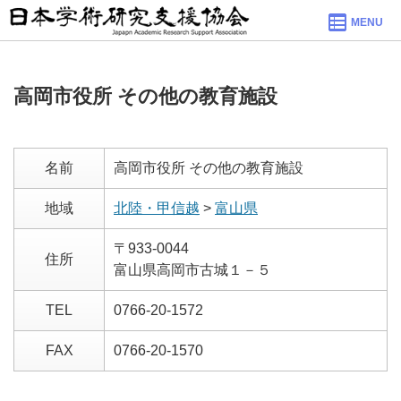
MENU
高岡市役所 その他の教育施設
名前
高岡市役所 その他の教育施設
地域
北陸・甲信越
>
富山県
〒933-0044
住所
富山県高岡市古城１－５
TEL
0766-20-1572
FAX
0766-20-1570