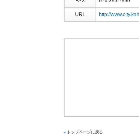
FAX
076-283-7880
URL
http://www.city.ka
トップページに戻る