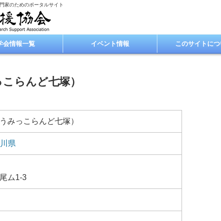
専門家のためのポータルサイト
学会情報一覧
イベント情報
このサイトにつ
っこらんど七塚）
うみっこらんど七塚）
川県
ム1-3